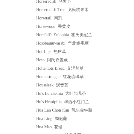
Horseradish 马萝卜
Horseradish Tree 戈氏核果木
Horsetail 问荆
Horsewood 香黄皮
Horsfall's Eulophia 霍氏美冠兰
Hosobainuwarabi 华北鳞毛蕨
Hot Lips 热唇草
Hoto 阿氏双盖蕨
Hottentots Bread 臭润肺草
Houndstongue 红花琉璃草
Houseleek 观音莲
Hu's Berchemia 大叶勾儿茶
Hu's Hemipilia 华西小红门兰
Hua Lan Chon Kan 乳头金钟藤
Hua Ling 肉冠藤
Hua Mao 花锚