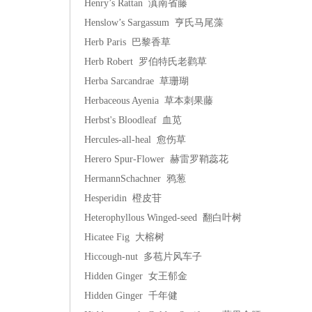
Henry’s Rattan 滇南省藤
Henslow’s Sargassum 亨氏马尾藻
Herb Paris 巴黎香草
Herb Robert 罗伯特氏老鹳草
Herba Sarcandrae 草珊瑚
Herbaceous Ayenia 草本刺果藤
Herbst's Bloodleaf 血苋
Hercules-all-heal 愈伤草
Herero Spur-Flower 赫雷罗鞘蕊花
HermannSchachner 鸦葱
Hesperidin 橙皮苷
Heterophyllous Winged-seed 翻白叶树
Hicatee Fig 大榕树
Hiccough-nut 多苞片风车子
Hidden Ginger 女王郁金
Hidden Ginger 千年健