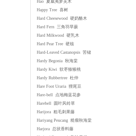
Hao 夏威夷萝芙木
Happy Tree 喜树
Hard Cheesewood 硬奶酪木
Hard Fern 三角羽旱蕨
Hard Milkwood 硬乳木
Hard Pear Tree 硬核
Hard-Leaved Castanopsis 苦槠
Hardy Begonia 秋海棠
Hardy Kiwi 软枣猕猴桃
Hardy Rubbertree 杜仲
Hare Foot Uraria 狸尾豆
Hare-bell 点地梅蓝花参
Harebell 圆叶风铃草
Harijora 粗毛刺果藤
Hariyang Peucang 糙瘤秋海棠
Harjora 总状香料藤