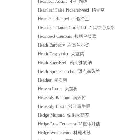
Heartleaf Adenia 心叶蒴莲
Heartleaf False Pickerelweed 鸭舌草
Heartleaf Hempvine 假泽兰
Hearts of Flame Bromeliad 巴氏红心凤梨
Heartseed Causonis 短柄乌蔹莓
Heath Barberry 岩高兰小檗
Heath Dog-violet 犬堇菜
Heath Speedwell 药用婆婆纳
Heath Spotted-orchid 斑点掌裂兰
Heather 帚石南
Heaven Lotus 天莲树
Heavenly Bamboo 南天竹
Heavenly Elixir 波叶青牛胆
Hedge Mustard 钻果大蒜芥
Hedge Row Tetracera 印度锡叶藤
Hedge Woundwort 林地水苏