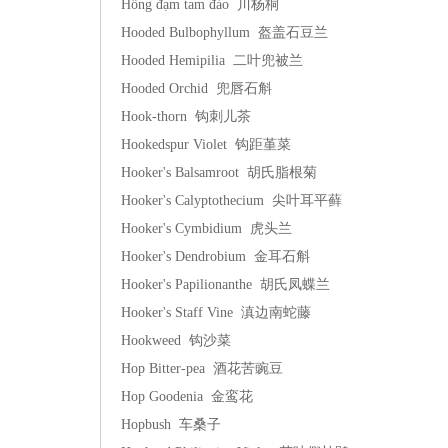
Hồng đạm tam đảo 川杨桐
Hooded Bulbophyllum 盔盖石豆兰
Hooded Hemipilia 二叶兜被兰
Hooded Orchid 兜唇石斛
Hook-thorn 钩刺儿茶
Hookedspur Violet 钩距堇菜
Hooker's Balsamroot 胡氏脂根菊
Hooker's Calyptothecium 尖叶耳平藓
Hooker's Cymbidium 虎头兰
Hooker's Dendrobium 金耳石斛
Hooker's Papilionanthe 胡氏凤蝶兰
Hooker's Staff Vine 滇边南蛇藤
Hookweed 钩沙菜
Hop Bitter-pea 酒花苦豌豆
Hop Goodenia 金鸾花
Hopbush 车桑子