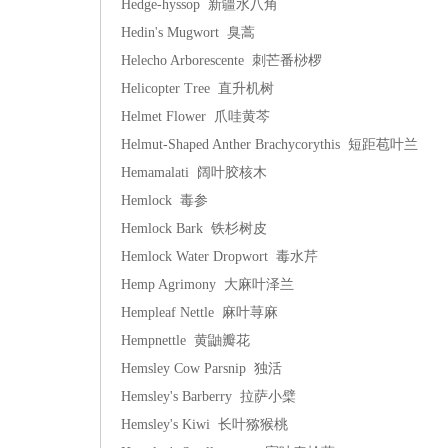
Hedge-hyssop 新疆水八角
Hedin's Mugwort 臭蒿
Helecho Arborescente 刺芒番桫椤
Helicopter Tree 直升机树
Helmet Flower 爪哇黄芩
Helmut-Shaped Anther Brachycorythis 短距苞叶兰
Hemamalati 阔叶胶核木
Hemlock 毒参
Hemlock Bark 铁杉树皮
Hemlock Water Dropwort 毒水芹
Hemp Agrimony 大麻叶泽兰
Hempleaf Nettle 麻叶荨麻
Hempnettle 黄鼬瓣花
Hemsley Cow Parsnip 独活
Hemsley's Barberry 拉萨小檗
Hemsley's Kiwi 长叶猕猴桃