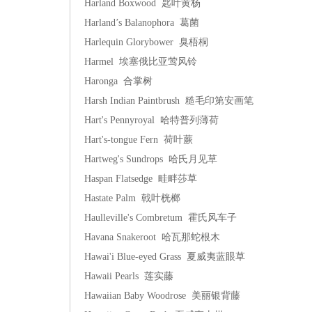
Harland Boxwood 匙叶黄杨
Harland’s Balanophora 葛菌
Harlequin Glorybower 臭梧桐
Harmel 埃塞俄比亚莺风铃
Haronga 合掌树
Harsh Indian Paintbrush 糙毛印第安画笔
Hart's Pennyroyal 哈特普列薄荷
Hart's-tongue Fern 荷叶蕨
Hartweg's Sundrops 哈氏月见草
Haspan Flatsedge 畦畔莎草
Hastate Palm 戟叶桄榔
Haulleville's Combretum 霍氏风车子
Havana Snakeroot 哈瓦那蛇根木
Hawai'i Blue-eyed Grass 夏威夷蓝眼草
Hawaii Pearls 莲实藤
Hawaiian Baby Woodrose 美丽银背藤