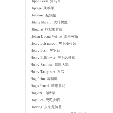
Hippo Grass 河马草
Hiptage 风筝果
Histidine 组氨酸
Hitang Mararu 大叶树兰
Hlinghai 枸杞银背藤
Hoàng Dương Vòi To 阔柱黄杨
Hoary Balsamroot 灰毛脂根菊
Hoary Basil 灰罗勒
Hoary Bellflower 灰毛风铃草
Hoary Sandmat 阔叶大戟
Hoary Tansyaster 灰菀
Hog Palm 薄鞘椰
Hog's Fennel 药用前胡
Hogvine 山猪菜
Hoja Sen 硬毛决明
Hollong 东京龙脑香