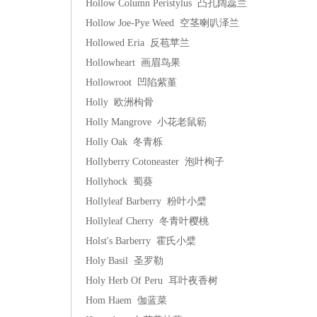
Hollow Column Peristylus 凸孔阔蕊兰
Hollow Joe-Pye Weed 空茎喇叭泽兰
Hollowed Eria 反苞苹兰
Hollowheart 画眉鸟果
Hollowroot 凹陷紫堇
Holly 欧洲枸骨
Holly Mangrove 小花老鼠簕
Holly Oak 冬青栎
Hollyberry Cotoneaster 泡叶栒子
Hollyhock 蜀葵
Hollyleaf Barberry 粉叶小檗
Hollyleaf Cherry 冬青叶樱桃
Holst's Barberry 霍氏小檗
Holy Basil 圣罗勒
Holy Herb Of Peru 耳叶夜香树
Hom Haem 伽蓝菜