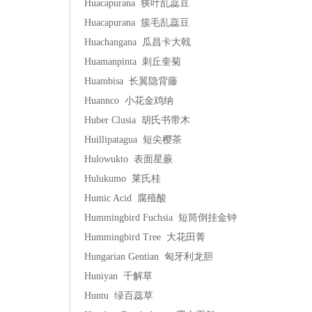
Huacapurana 狭叶乱蕊豆
Huacapurana 簇毛乱蕊豆
Huachangana 瓜昌卡大戟
Huamanpinta 刺丘奎菊
Huambisa 长翼隐背藤
Huannco 小花金鸡纳
Huber Clusia 胡氏书带木
Huillipatagua 短尖樱茶
Hulowukto 表面星蕨
Hulukumo 莱氏桂
Humic Acid 腐殖酸
Hummingbird Fuchsia 短筒倒挂金钟
Hummingbird Tree 大花田菁
Hungarian Gentian 匈牙利龙胆
Huniyan 千解草
Huntu 绿百蕊草