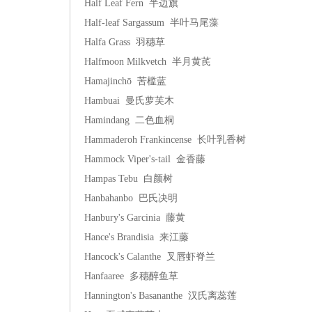
Half Leaf Fern 半边旗
Half-leaf Sargassum 半叶马尾藻
Halfa Grass 羽穗草
Halfmoon Milkvetch 半月黄芪
Hamajinchō 苦槛蓝
Hambuai 曼氏萝芙木
Hamindang 二色血桐
Hammaderoh Frankincense 长叶乳香树
Hammock Viper's-tail 金香藤
Hampas Tebu 白颜树
Hanbahanbo 巴氏决明
Hanbury's Garcinia 藤黄
Hance's Brandisia 来江藤
Hancock's Calanthe 叉唇虾脊兰
Hanfaaree 多穗醉鱼草
Hannington's Basananthe 汉氏离蕊莲