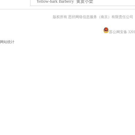
Yellow-bark Barberry 黄皮小檗
版权所有 思径网络信息服务（南京）有限责任公司
苏公网安备 32011
网站统计