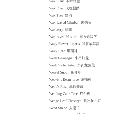
Wax Plant 革叶球兰
Wax Rose 玫瑰麒麟
Wax Tree 野漆
Wax-leaved Climber 古钩藤
Waxberry 蜡果
Waxleaved Mustard 东方钩喙荠
Waxy Flower Liparis 凹唇羊耳蒜
Waxy Leaf 黑面神
Weak Ceropegia 小吊灯花
Weak Violet Aster 察瓦龙紫菀
Weasel Snout 兔耳草
Weaver's Beam Tree 织轴树
Webb's Rose 藏边蔷薇
Wedding Cake Tree 灯台树
Wedge-Leaf Chesneya 截叶雀儿豆
Weed Silene 麦瓶草