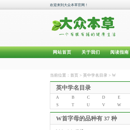
欢迎来到大众本草官网！
网站首页
关于我们
阅读指南
当前位置：
首页
>
英中学名目录
>
W
英中学名目录
A
B
C
D
E
S
T
U
V
W
W首字母的品种有 37 种