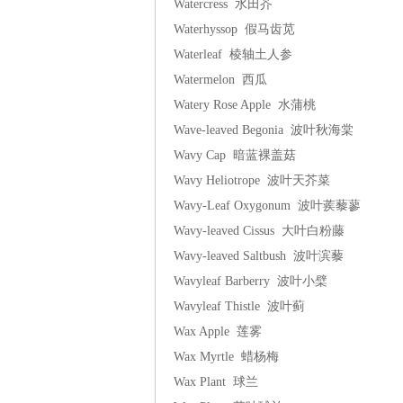
Watercress 水田芥
Waterhyssop 假马齿苋
Waterleaf 棱轴土人参
Watermelon 西瓜
Watery Rose Apple 水蒲桃
Wave-leaved Begonia 波叶秋海棠
Wavy Cap 暗蓝裸盖菇
Wavy Heliotrope 波叶天芥菜
Wavy-Leaf Oxygonum 波叶蒺藜蓼
Wavy-leaved Cissus 大叶白粉藤
Wavy-leaved Saltbush 波叶滨藜
Wavyleaf Barberry 波叶小檗
Wavyleaf Thistle 波叶蓟
Wax Apple 莲雾
Wax Myrtle 蜡杨梅
Wax Plant 球兰