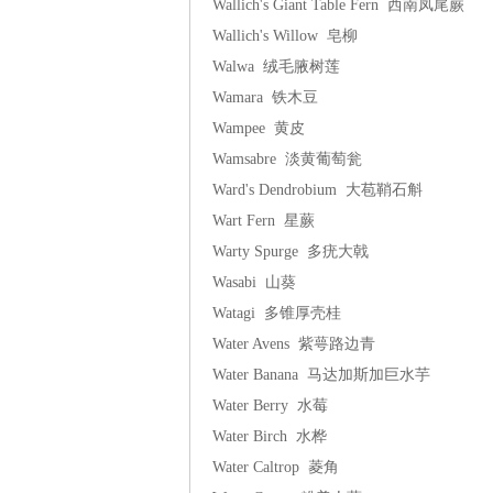
Wallich's Giant Table Fern 西南凤尾蕨
Wallich's Willow 皂柳
Walwa 绒毛腋树莲
Wamara 铁木豆
Wampee 黄皮
Wamsabre 淡黄葡萄瓮
Ward's Dendrobium 大苞鞘石斛
Wart Fern 星蕨
Warty Spurge 多疣大戟
Wasabi 山葵
Watagi 多锥厚壳桂
Water Avens 紫萼路边青
Water Banana 马达加斯加巨水芋
Water Berry 水莓
Water Birch 水桦
Water Caltrop 菱角