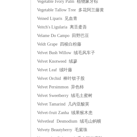
Vegetable Ivory Palm 植物象牙棕
Vegetable Tallow Tree 多花阿兰藤黄
Veined Liparis 见血青
Veitch's Ligularia 离舌橐吾
Velame Do Campo 田野巴豆
Veldt Grape 四棱白粉藤
Velvet Bush Willow 绒毛风车子
Velvet Knotweed 绒篸
Velvet Leaf 绒叶藤
Velvet Orchid 棒叶钗子股
Velvet Persimmon 异色柿
Velvet Sweetberry 绒毛土蜜树
Velvet Tamarind 几内亚酸荚
Velvet-fruit Zanha 绒果猴木患
Velvetleaf Desmodium 绒毛山蚂蟥
Velvety Beautyberry 毛紫珠