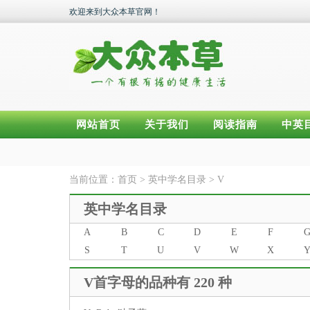
欢迎来到大众本草官网！
网站首页
关于我们
阅读指南
中英
当前位置：
首页
>
英中学名目录
>
V
英中学名目录
A
B
C
D
E
F
S
T
U
V
W
X
V首字母的品种有 220 种