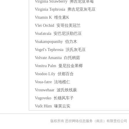
Virginia Strawberry 弗吉尼亚草莓
Virginia Tephrosia 弗吉尼亚灰毛豆
Vitamin K 维生素K
Vlei Orchid 安哥拉美冠兰
Voafatrala 安巴尼沃勒巴豆
Voakampopanihy 伯力木
Vogel's Tephrosia 沃氏灰毛豆
Volvate Amanita 白托柄菇
Vonitra Palm 曼尼拉金果椰
Voodoo Lily 伏都百合
Voua-fatre 法地榄仁
Vrouwehaar 波氏铁线蕨
Vugoveko 长穗风车子
Vuốt Hùm 喙荚云实
版权所有 思径网络信息服务（南京）有限责任公司