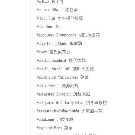
Va Rub 独子藤
Vaathavallikodi 赤苍藤
Vác ít Trái 华中拟乌蔹莓
Vanadium 钒
Vancouver Groundcone 胡氏地松花
Vang Trung Quốc 鸡嘴勒
Vaovy 盖氏风车豆
Variable Sandmat 多形大戟
Variable Stork's-bill 变叶天竺葵
Variableleaf Yellowcress 蔊菜
Varied Ferula 变异阿魏
Variegated Horsetail 斑纹木贼
Variegated-leaf Hardy Kiwi 狗枣猕猴桃
Vassoura-de-folha-miúda 大河酒神菊
Vattakanni 印度血桐
Vegetable Fern 菜蕨